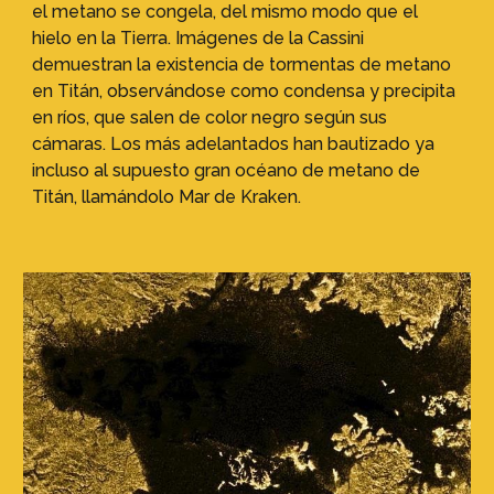
el metano se congela, del mismo modo que el
hielo en la Tierra. Imágenes de la Cassini
demuestran la existencia de tormentas de metano
en Titán, observándose como condensa y precipita
en ríos, que salen de color negro según sus
cámaras. Los más adelantados han bautizado ya
incluso al supuesto gran océano de metano de
Titán, llamándolo Mar de Kraken.