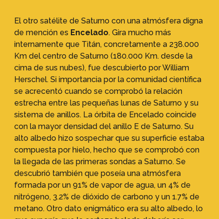
El otro satélite de Saturno con una atmósfera digna
de mención es
Encelado
. Gira mucho más
internamente que Titán, concretamente a 238.000
Km del centro de Saturno (180.000 Km. desde la
cima de sus nubes), fue descubierto por William
Herschel. Si importancia por la comunidad científica
se acrecentó cuando se comprobó la relación
estrecha entre las pequeñas lunas de Saturno y su
sistema de anillos. La órbita de Encelado coincide
con la mayor densidad del anillo E de Saturno. Su
alto albedo hizo sospechar que su superficie estaba
compuesta por hielo, hecho que se comprobó con
la llegada de las primeras sondas a Saturno. Se
descubrió también que poseía una atmósfera
formada por un 91% de vapor de agua, un 4% de
nitrógeno, 3.2% de dióxido de carbono y un 1.7% de
metano. Otro dato enigmático era su alto albedo, lo