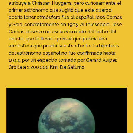
atribuye a Christian Huygens, pero curiosamente el
primer astrónomo que sugirió que este cuerpo
podría tener atmósfera fue el español José Comas
y Solá, concretamente en 1905. Al telescopio, José
Comas observó un oscurecimiento del limbo del
objeto, que le llevó a pensar que poseía una
atmósfera que producía este efecto. La hipótesis
del astrónomo español no fue confirmada hasta
1944, por un espectro tomado por Gerard Kuiper.
Orbita a 1.200.000 Km. De Saturno.