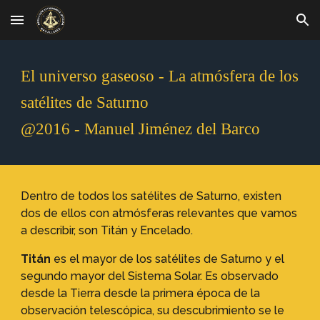
Skip to main content
Skip to navigation
El universo gaseoso - La atmósfera de los
satélites de Saturno
@2016 - Manuel Jiménez del Barco
Dentro de todos los satélites de Saturno, existen
dos de ellos con atmósferas relevantes que vamos
a describir, son Titán y Encelado.
Titán
es el mayor de los satélites de Saturno y el
segundo mayor del Sistema Solar. Es observado
desde la Tierra desde la primera época de la
observación telescópica, su descubrimiento se le