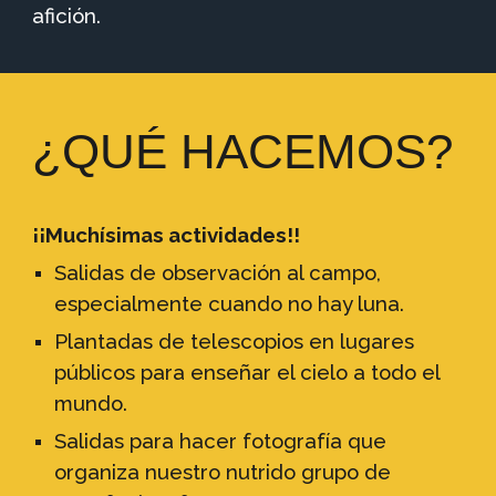
afición.
¿
QUÉ HACEMOS
?
¡¡Muchísimas actividades!!
Salidas de observación al campo,
especialmente cuando no hay luna.
Plantadas de telescopios en
lugares
públic
o
s para enseñar el cielo a todo el
mundo.
Salidas para hacer fotografía que
organiza nuestro nutrido grupo de